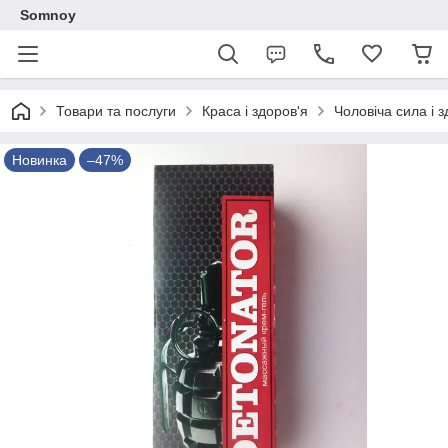
Somnoy
Товари та послуги
Краса і здоров'я
Чоловіча сила і з
Новинка
–47%