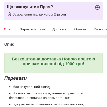
Що таке купити з Пром?
Замовлення під захистом
Опис
Характеристики
Доставка
Оплата
Умови п
Опис
Безкоштовна доставка Новою поштою
при замовленні від 1000 грн!
Переваги
Має натуральний склад;
Рослинні екстракти і поєднання ефірних олій
благотворно впливає на весь організм;
Відсутні вікові обмеження та протипоказання;