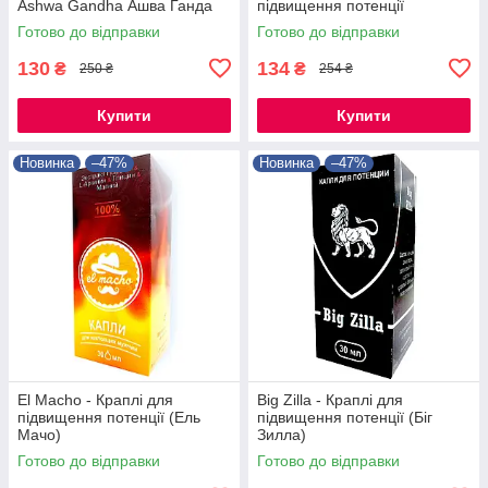
Ashwa Gandha Ашва Ганда
підвищення потенції
Готово до відправки
Готово до відправки
130
134
₴
₴
250 ₴
254 ₴
Купити
Купити
Новинка
–47%
Новинка
–47%
El Macho - Краплі для
Big Zilla - Краплі для
підвищення потенції (Ель
підвищення потенції (Біг
Мачо)
Зилла)
Готово до відправки
Готово до відправки