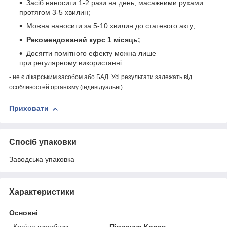
Засіб наносити 1-2 рази на день, масажними рухами
протягом 3-5 хвилин;
Можна наносити за 5-10 хвилин до статевого акту;
Рекомендований курс 1 місяць;
Досягти помітного ефекту можна лише
при регулярному використанні.
- не є лікарським засобом або БАД. Усі результати залежать від
особливостей організму (індивідуальні)
Приховати
Спосіб упаковки
Заводська упаковка
Характеристики
Основні
Країна виробник
Південна Корея