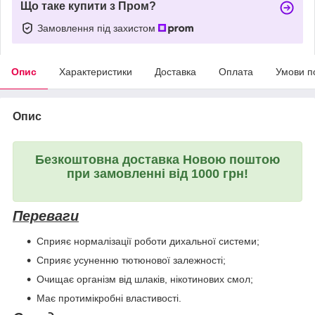
Що таке купити з Пром?
Замовлення під захистом
Опис
Характеристики
Доставка
Оплата
Умови п
Опис
Безкоштовна доставка Новою поштою
при замовленні від 1000 грн!
Переваги
Сприяє нормалізації роботи дихальної системи;
Сприяє усуненню тютюнової залежності;
Очищає організм від шлаків, нікотинових смол;
Має протимікробні властивості.