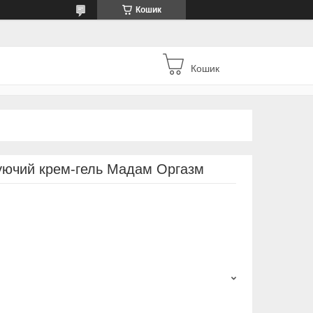
Кошик
Кошик
уючий крем-гель Мадам Оргазм