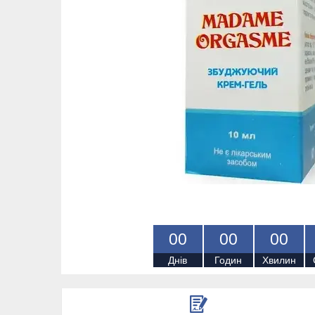
0
0
0
0
0
0
Днів
Годин
Хвилин