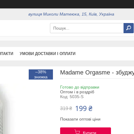
вулиця Миколи Матеюка, 15, Київ, Україна
НТАКТИ
УМОВИ ДОСТАВКИ І ОПЛАТИ
Madame Orgasme - збудж
–38%
Готово до відправки
Оптом і в роздріб
Код:
5035-S
199 ₴
319 ₴
Показати оптові ціни
Купити