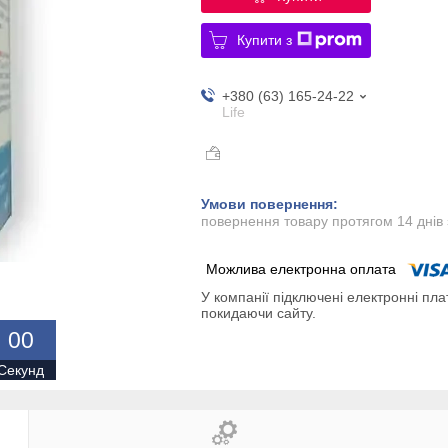
Купити з
+380 (63) 165-24-22
Life
повернення товару протягом 14 днів
У компанії підключені електронні пла
покидаючи сайту.
0
0
Секунд