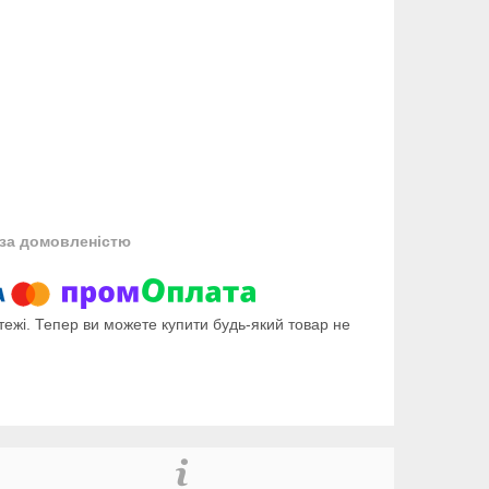
за домовленістю
тежі. Тепер ви можете купити будь-який товар не