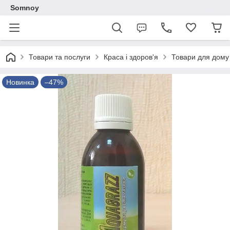
Somnoy
Товари та послуги
Краса і здоров'я
Товари для дому 
Новинка
–47%