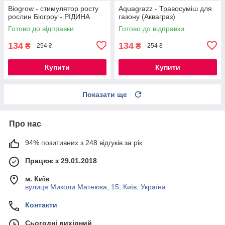
Biogrow - стимулятор росту
Aquagrazz - Травосуміш для
рослин Біогроу - РІДИНА
газону (Акваграз)
Готово до відправки
Готово до відправки
134
134
₴
₴
254 ₴
254 ₴
Купити
Купити
Показати ще
Про нас
94% позитивних з 248 відгуків за рік
Працює з 29.01.2018
м. Київ
вулиця Миколи Матеюка, 15, Київ, Україна
Контакти
Сьогодні вихідний