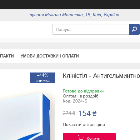
вулиця Миколи Матеюка, 15, Київ, Україна
НТАКТИ
УМОВИ ДОСТАВКИ І ОПЛАТИ
Кліністіл - Антигельминтно
–44%
Готово до відправки
Оптом і в роздріб
Код:
2024-S
154 ₴
274 ₴
Показати оптові ціни
Купити