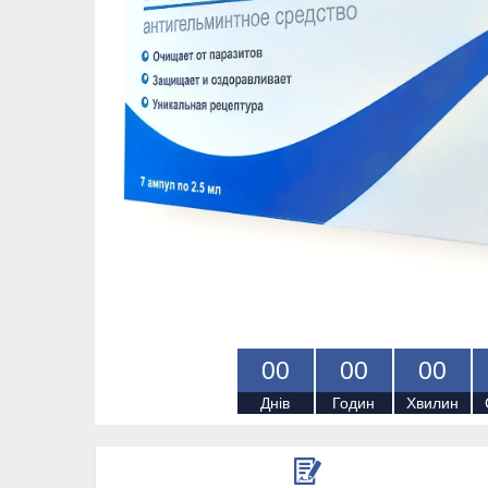
0
0
0
0
0
0
Днів
Годин
Хвилин