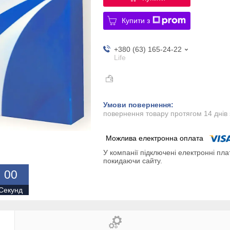
Купити з
+380 (63) 165-24-22
Life
повернення товару протягом 14 днів
У компанії підключені електронні пла
покидаючи сайту.
0
0
Секунд