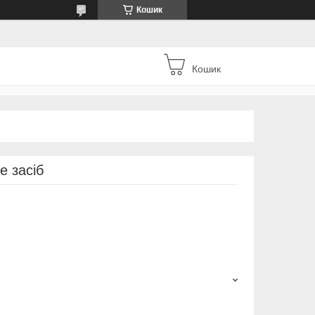
Кошик
Кошик
е засіб