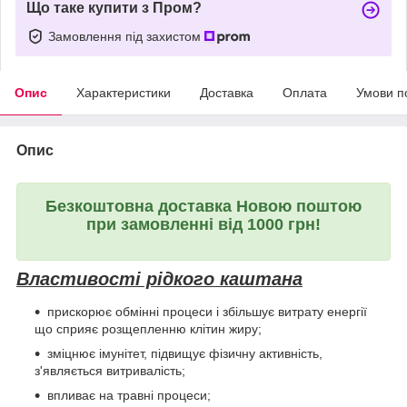
Що таке купити з Пром?
Замовлення під захистом
Опис
Характеристики
Доставка
Оплата
Умови п
Опис
Безкоштовна доставка Новою поштою
при замовленні від 1000 грн!
Властивості рідкого каштана
прискорює обмінні процеси і збільшує витрату енергії
що сприяє розщепленню клітин жиру;
зміцнює імунітет, підвищує фізичну активність,
з'являється витривалість;
впливає на травні процеси;