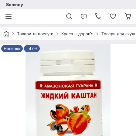
Somnoy
Товари та послуги
Краса і здоров'я
Товари для схудн
Новинка
–47%