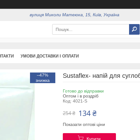
вулиця Миколи Матеюка, 15, Київ, Україна
НТАКТИ
УМОВИ ДОСТАВКИ І ОПЛАТИ
Sustaflex- напій для сугло
–47%
Готово до відправки
Оптом і в роздріб
Код:
4021-S
134 ₴
254 ₴
Показати оптові ціни
Купити