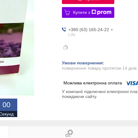
Купити з
+380 (63) 165-24-22
Life
повернення товару протягом 14 днів
У компанії підключені електронні пла
покидаючи сайту.
0
0
Секунд