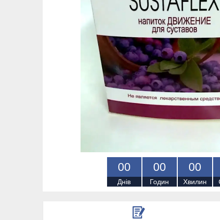
0
0
0
0
0
0
Днів
Годин
Хвилин