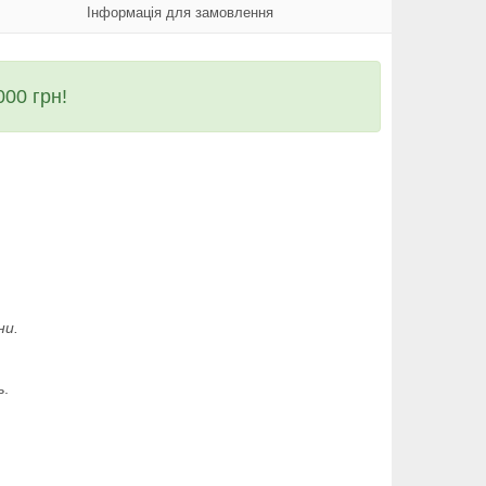
Інформація для замовлення
00 грн!
ни.
ь.