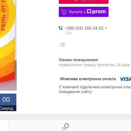
Купити з
+380 (63) 165-24-22
Life
повернення товару протягом 14 днів
У компанії підключені електронні пла
покидаючи сайту.
0
0
Секунд