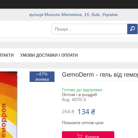
вулиця Миколи Матеюка, 15, Київ, Україна
НТАКТИ
УМОВИ ДОСТАВКИ І ОПЛАТИ
GemoDerm - гель від гем
–47%
Готово до відправки
Оптом і в роздріб
Код:
4070-S
134 ₴
254 ₴
Показати оптові ціни
Купити