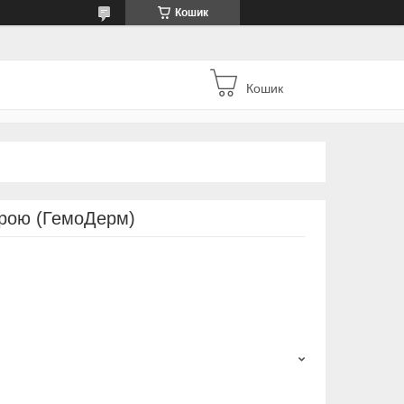
Кошик
Кошик
орою (ГемоДерм)