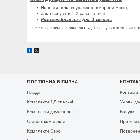
Нанести гель на уражене гемороєм місце;
Застосовувати 1-2 рази на день;
Рекомендований курс: 1 місяць.
- не є лікарським засобом або БАД. Усі результати залежать в
ПОСТІЛЬНА БІЛИЗНА
КОНТАК
Пледи
Контакти
Комплекти 1,5 спальні
Умови до
Комплекти двухспальні
Відгуки
Сімайні комплекти
Про комп
Комплекти Євро
Повернен