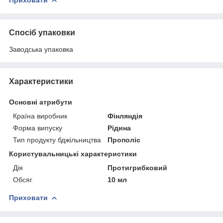
Приховати
Спосіб упаковки
Заводська упаковка
Характеристики
Основні атрибути
Країна виробник
Фінляндія
Форма випуску
Рідина
Тип продукту бджільництва
Прополіс
Користувальницькі характеристики
Дія
Протигрибковий
Обсяг
10 мл
Приховати