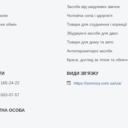
Засоби від шкідливих звичок
анію
Чоловіча сила і здоров'я
ня обмін
Товари для схуднення і корекції
Збуджуючі засоби для двох
Товари для дому та авто
Антипаразитарні засоби
Краса, догляд за тілом та облич
 165-24-22
https://somnoy.com.ua/ua/
 003-07-57