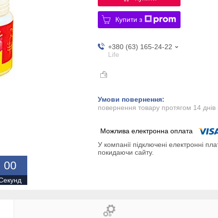
Купити з
+380 (63) 165-24-22
Life
повернення товару протягом 14 днів
У компанії підключені електронні пла
покидаючи сайту.
0
0
Секунд