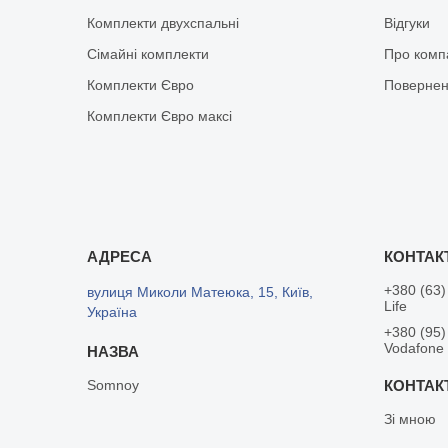
Комплекти двухспальні
Відгуки
Сімайні комплекти
Про комп
Комплекти Євро
Повернен
Комплекти Євро максі
+380 (63)
вулиця Миколи Матеюка, 15, Київ,
Life
Україна
+380 (95)
Vodafone
Somnoy
Зі мною