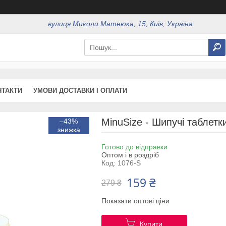
вулиця Миколи Матеюка, 15, Київ, Україна
НТАКТИ
УМОВИ ДОСТАВКИ І ОПЛАТИ
MinuSize - Шипучі таблетк
–43%
Готово до відправки
Оптом і в роздріб
Код:
1076-S
159 ₴
279 ₴
Показати оптові ціни
Купити