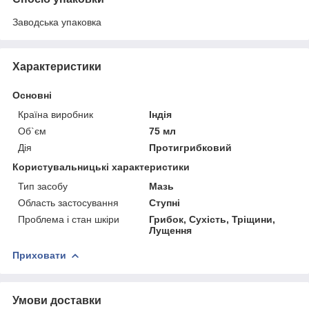
Заводська упаковка
Характеристики
Основні
Країна виробник
Індія
Об`єм
75 мл
Дія
Протигрибковий
Користувальницькі характеристики
Тип засобу
Мазь
Область застосування
Ступні
Проблема і стан шкіри
Грибок, Сухість, Тріщини,
Лущення
Приховати
Умови доставки