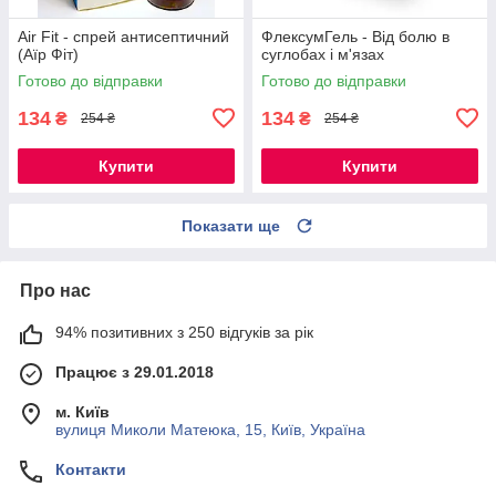
Air Fit - спрей антисептичний
ФлексумГель - Від болю в
(Аїр Фіт)
суглобах і м'язах
Готово до відправки
Готово до відправки
134
134
₴
₴
254 ₴
254 ₴
Купити
Купити
Показати ще
Про нас
94% позитивних з 250 відгуків за рік
Працює з 29.01.2018
м. Київ
вулиця Миколи Матеюка, 15, Київ, Україна
Контакти