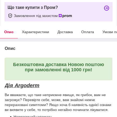
Що таке купити з Пром?
Замовлення під захистом
Опис
Характеристики
Доставка
Оплата
Умови п
Опис
Безкоштовна доставка Новою поштою
при замовленні від 1000 грн!
Дія Argoderm
Ви вважаєте, що таке неприємне явище, як грибок, вам не
загрожує? Перевірте себе, може, вам знайомі нижче
перераховані симптоми? Якщо хоча б наявність однієї ознаки
ви виявите у себе, то потрібно негайно починати лікуватися.
Неприємний«аромат«.