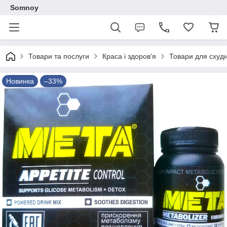
Somnoy
Товари та послуги
Краса і здоров'я
Товари для схудн
Новинка
–33%