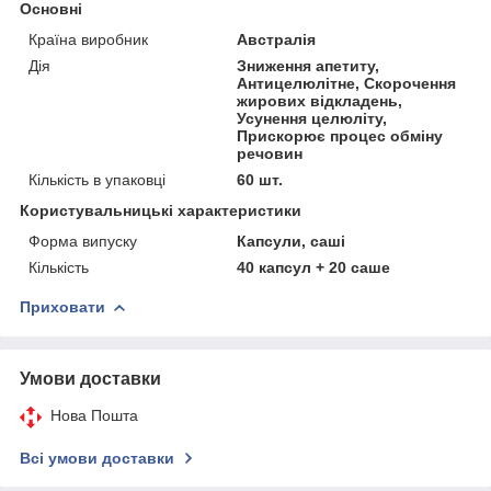
Основні
Країна виробник
Австралія
Дія
Зниження апетиту,
Антицелюлітне, Скорочення
жирових відкладень,
Усунення целюліту,
Прискорює процес обміну
речовин
Кількість в упаковці
60 шт.
Користувальницькі характеристики
Форма випуску
Капсули, саші
Кількість
40 капсул + 20 саше
Приховати
Умови доставки
Нова Пошта
Всі умови доставки