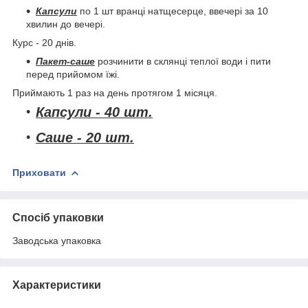
Капсули
по 1 шт вранці натщесерце, ввечері за 10
хвилин до вечері.
Курс - 20 днів.
Пакет-саше
розчинити в склянці теплої води і пити
перед прийомом їжі.
Приймають 1 раз на день протягом 1 місяця.
Капсули - 40 шт.
Саше - 20 шт.
Приховати
Спосіб упаковки
Заводська упаковка
Характеристики