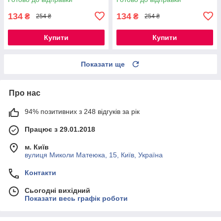
134
134
₴
₴
254 ₴
254 ₴
Купити
Купити
Показати ще
Про нас
94% позитивних з 248 відгуків за рік
Працює з 29.01.2018
м. Київ
вулиця Миколи Матеюка, 15, Київ, Україна
Контакти
Сьогодні вихідний
Показати весь графік роботи