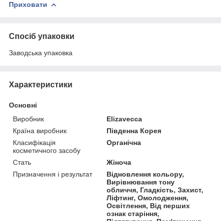
Приховати
Спосіб упаковки
Заводська упаковка
Характеристики
Основні
Виробник
Elizavecca
Країна виробник
Південна Корея
Класифікація
Органічна
косметичного засобу
Стать
Жіноча
Призначення і результат
Відновлення кольору,
Вирівнювання тону
обличчя, Гладкість, Захист,
Ліфтинг, Омолодження,
Освітлення, Від перших
ознак старіння,