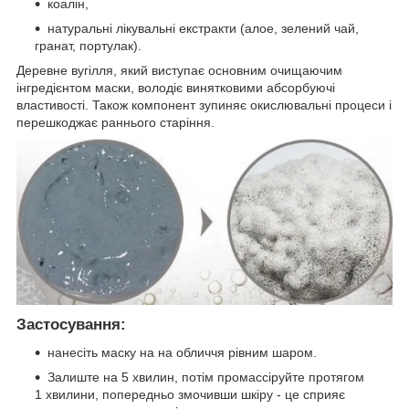
коалін,
натуральні лікувальні екстракти (алое, зелений чай,
гранат, портулак).
Деревне вугілля, який виступає основним очищаючим
інгредієнтом маски, володіє винятковими абсорбуючі
властивості. Також компонент зупиняє окислювальні процеси і
перешкоджає раннього старіння.
Застосування:
нанесіть маску на на обличчя рівним шаром.
Залиште на 5 хвилин, потім промассіруйте протягом
1 хвилини, попередньо змочивши шкіру - це сприяє