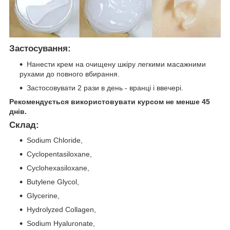
Застосування:
Нанести крем на очищену шкіру легкими масажними
рухами до повного вбирання.
Застосовувати 2 рази в день - вранці і ввечері.
Рекомендується використовувати курсом не менше 45
днів.
Склад:
Sodium Chloride,
Cyclopentasiloxane,
Cyclohexasiloxane,
Butylene Glycol,
Glycerine,
Hydrolyzed Collagen,
Sodium Hyaluronate,