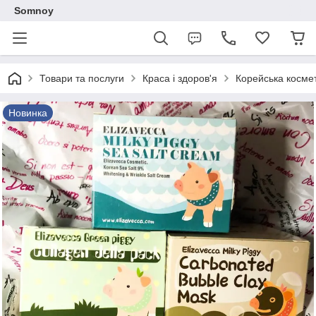
Somnoy
Товари та послуги
Краса і здоров'я
Корейська косме
Новинка