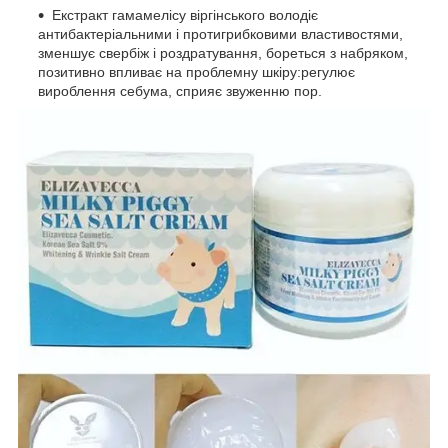
Екстракт гамамелісу віргінського володіє
антибактеріальними і протигрибковими властивостями,
зменшує свербіж і роздратування, бореться з набряком,
позитивно впливає на проблемну шкіру:регулює
вироблення себума, сприяє звуженню пор.