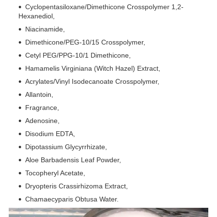
Cyclopentasiloxane/Dimethicone Crosspolymer 1,2-
Hexanediol,
Niacinamide,
Dimethicone/PEG-10/15 Crosspolymer,
Cetyl PEG/PPG-10/1 Dimethicone,
Hamamelis Virginiana (Witch Hazel) Extract,
Acrylates/Vinyl Isodecanoate Crosspolymer,
Allantoin,
Fragrance,
Adenosine,
Disodium EDTA,
Dipotassium Glycyrrhizate,
Aloe Barbadensis Leaf Powder,
Tocopheryl Acetate,
Dryopteris Crassirhizoma Extract,
Chamaecyparis Obtusa Water.