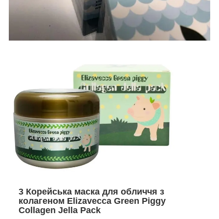
3 Корейська маска для обличчя з
колагеном Elizavecca Green Piggy
Collagen Jella Pack