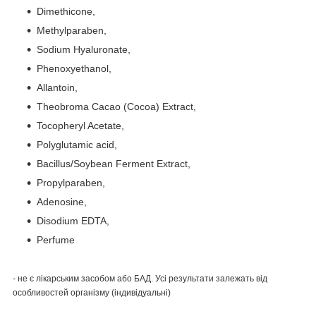
Dimethicone,
Methylparaben,
Sodium Hyaluronate,
Phenoxyethanol,
Allantoin,
Theobroma Cacao (Cocoa) Extract,
Tocopheryl Acetate,
Polyglutamic acid,
Bacillus/Soybean Ferment Extract,
Propylparaben,
Adenosine,
Disodium EDTA,
Perfume
- не є лікарським засобом або БАД. Усі результати залежать від
особливостей організму (індивідуальні)