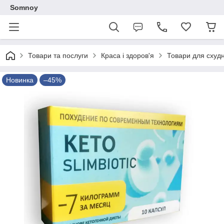
Somnoy
Товари та послуги
Краса і здоров'я
Товари для схудн
Новинка
–45%