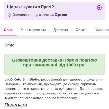
Що таке купити з Пром?
Замовлення під захистом
Опис
Характеристики
Доставка
Оплата
Умови п
Опис
Безкоштовна доставка Новою поштою
при замовленні від 1000 грн!
Засіб
Keto SlimBiotic
, розроблений для здорового схуднення.
Натуральні компоненти, що входять до складу, сприяють
проникненню в жирові клітини і їх руйнування. Даний процес,
є дуже важливим при схудненні, так як значно зміцнюється
імунітет і прискорюється процес метаболізму.
Переваги