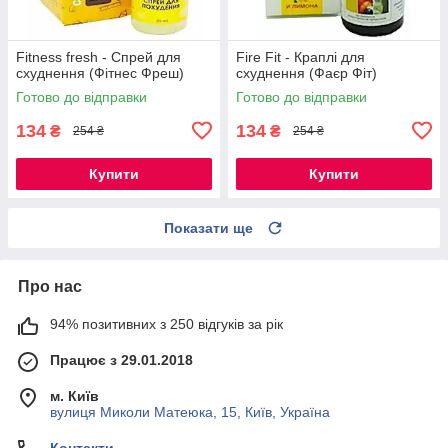
Fitness fresh - Спрей для
Fire Fit - Краплі для
схуднення (Фітнес Фреш)
схуднення (Фаєр Фіт)
Готово до відправки
Готово до відправки
134
134
₴
₴
254 ₴
254 ₴
Купити
Купити
Показати ще
Про нас
94% позитивних з 250 відгуків за рік
Працює з 29.01.2018
м. Київ
вулиця Миколи Матеюка, 15, Київ, Україна
Контакти