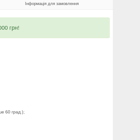
Інформація для замовлення
00 грн!
е 60 град.);