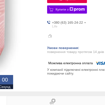
Купити з
+380 (63) 165-24-22
Life
повернення товару протягом 14 днів
У компанії підключені електронні пла
покидаючи сайту.
0
0
Секунд