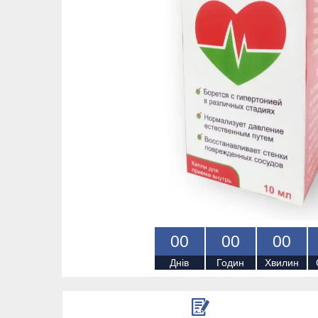
0
0
0
0
0
0
Днів
Годин
Хвилин