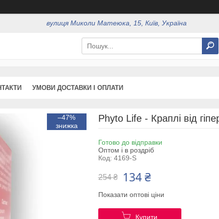
вулиця Миколи Матеюка, 15, Київ, Україна
НТАКТИ
УМОВИ ДОСТАВКИ І ОПЛАТИ
Phyto Life - Краплі від гіп
–47%
Готово до відправки
Оптом і в роздріб
Код:
4169-S
134 ₴
254 ₴
Показати оптові ціни
Купити