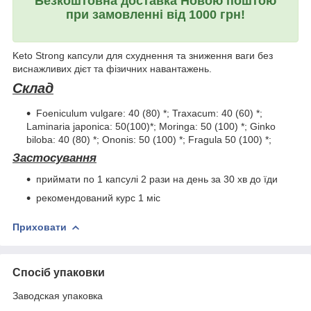
Безкоштовна доставка Новою поштою
при замовленні від 1000 грн!
Keto Strong капсули для схуднення та зниження ваги без
виснажливих дієт та фізичних навантажень.
Склад
Foeniculum vulgare: 40 (80) *; Traxacum: 40 (60) *;
Laminaria japonica: 50(100)*; Moringa: 50 (100) *; Ginko
biloba: 40 (80) *; Ononis: 50 (100) *; Fragula 50 (100) *;
Застосування
приймати по 1 капсулі 2 рази на день за 30 хв до їди
рекомендований курс 1 міс
Приховати
Спосіб упаковки
Заводская упаковка