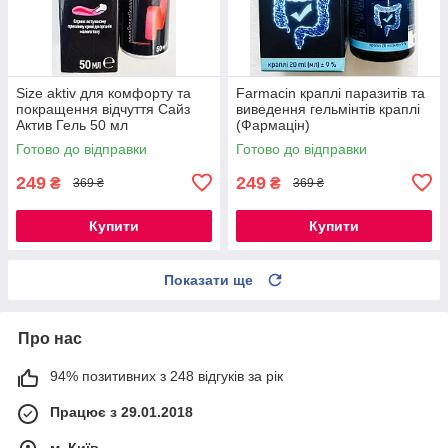
Size aktiv для комфорту та
Farmacin краплі паразитів та
покращення відчуття Сайз
виведення гельмінтів краплі
Актив Гель 50 мл
(Фармацін)
Готово до відправки
Готово до відправки
249
249
₴
₴
369 ₴
369 ₴
Купити
Купити
Показати ще
Про нас
94% позитивних з 248 відгуків за рік
Працює з 29.01.2018
м. Київ