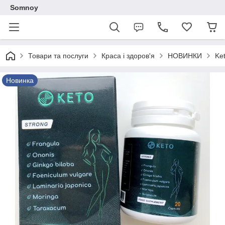
Somnoy
Товари та послуги
Краса і здоров'я
НОВИНКИ
Ke
Новинка