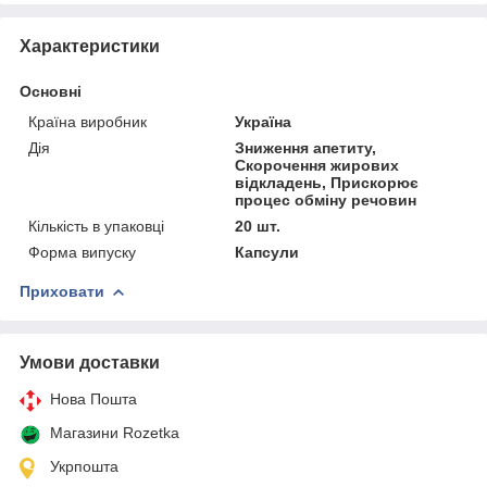
Характеристики
Основні
Країна виробник
Україна
Дія
Зниження апетиту,
Скорочення жирових
відкладень, Прискорює
процес обміну речовин
Кількість в упаковці
20 шт.
Форма випуску
Капсули
Приховати
Умови доставки
Нова Пошта
Магазини Rozetka
Укрпошта