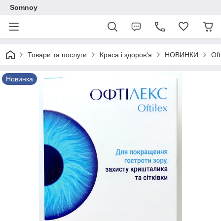
Somnoy
Товари та послуги
Краса і здоров'я
НОВИНКИ
Of
Новинка