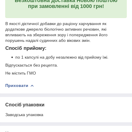
Безкоштовна доставка Новою поштою
при замовленні від 1000 грн!
В якості дієтичної добавки до раціону харчування як
додаткове джерело біологічно активних речовин, які
впливають на збереження зору і попередження його
порушень надалі судинних або вікових змін.
Спосіб прийому:
по 1 капсулі на добу незалежно від прийому їжі.
Відпускається без рецепта.
Не містить ГМО
Приховати
Спосіб упаковки
Заводська упаковка