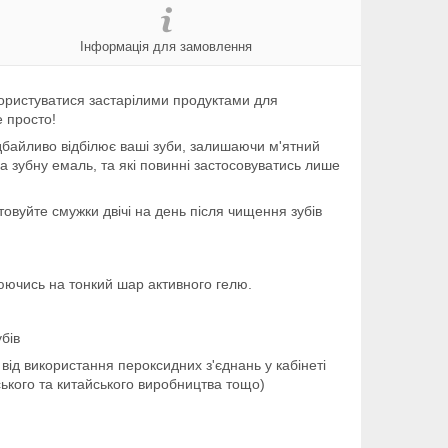
Інформація для замовлення
 користуватися застарілими продуктами для
е просто!
байливо відбілює ваші зуби, залишаючи м'ятний
 зубну емаль, та які повинні застосовуватись лише
товуйте смужки двічі на день після чищення зубів
рюючись на тонкий шар активного гелю.
бів
 від використання пероксидних з'єднань у кабінеті
ького та китайського виробництва тощо)