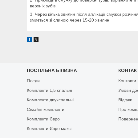
верхніх зубів.
3. Через кілька хвилин після аплікації смужки розчи
змиється зі слиною через 15-20 хвилин.
ПОСТІЛЬНА БІЛИЗНА
КОНТАК
Пледи
Контакти
Комплекти 1,5 спальні
Умови до
Комплекти двухспальні
Відгуки
Сімайні комплекти
Про комп
Комплекти Євро
Повернен
Комплекти Євро максі