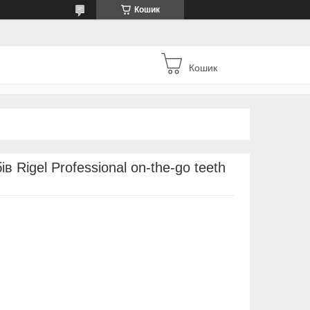
Кошик
Кошик
в Rigel Professional on-the-go teeth