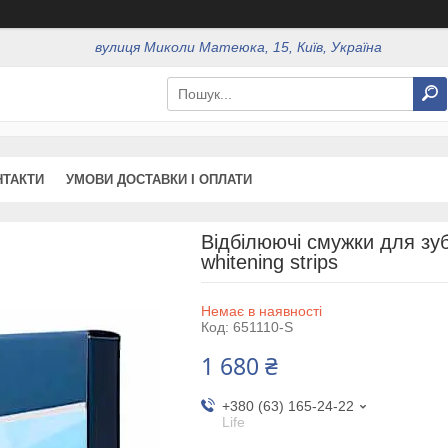
вулиця Миколи Матеюка, 15, Київ, Україна
НТАКТИ
УМОВИ ДОСТАВКИ І ОПЛАТИ
Відбілюючі смужки для зубі
whitening strips
Немає в наявності
Код:
651110-S
1 680 ₴
+380 (63) 165-24-22
Life