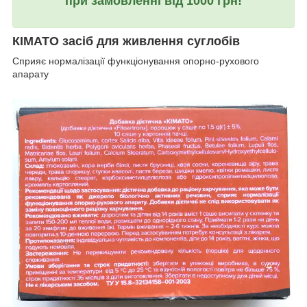
при замовленні від 1000 грн!
КIMATO засіб для живлення суглобів
Сприяє нормалізації функціонування опорно-рухового
апарату