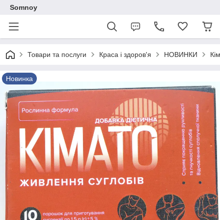
Somnoy
Товари та послуги
Краса і здоров'я
НОВИНКИ
Кі
Новинка