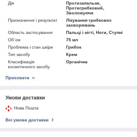
Дія
Протизапальне,
Протигрибковий,
Зволожуюче
Призначення і результат
Лікування грибкових
захворювань
Область застосування
Пальці і нігті, Ноги, Ступні
Об`єм
75 мл
Проблема і стан шкіри
Грибок
Тип засобу
Крем
Класифікація
Органічна
косметичного засобу
Приховати
Умови доставки
Нова Пошта
Всі умови доставки