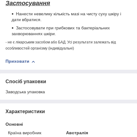
Застосування
Нанести невелику кількість мазі на чисту суху шкіру і
дати вбратися.
Застосовувати при грибкових та бактеріальних
захворюваннях шкіри.
- не є лікарським засобом або БАД. Усі результати залежать від
особливостей організму (індивідуальні)
Приховати
Спосіб упаковки
Заводська упаковка
Характеристики
Основні
Країна виробник
Австралія