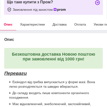
Що таке купити з Пром?
Замовлення під захистом
Опис
Характеристики
Доставка
Оплата
Умови п
Опис
Безкоштовна доставка Новою поштою
при замовленні від 1000 грн!
Переваги
Екзінідол від грибка випускається у формі мазі. Вона
легко розподіляється та швидко вбирається.
До складу входять лише компоненти органічного
походження.
Має відновлюючий, знеболюючий, заспокійливий,