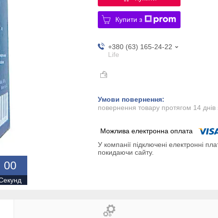
Купити з
+380 (63) 165-24-22
Life
повернення товару протягом 14 днів
У компанії підключені електронні пла
покидаючи сайту.
0
0
Секунд