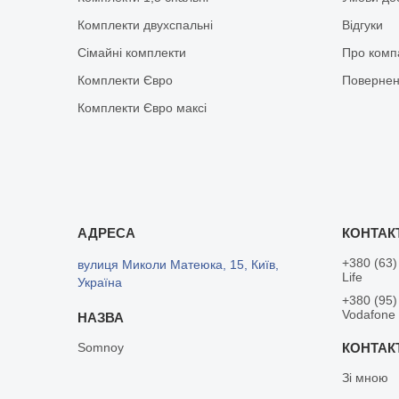
Комплекти двухспальні
Відгуки
Сімайні комплекти
Про комп
Комплекти Євро
Повернен
Комплекти Євро максі
+380 (63)
вулиця Миколи Матеюка, 15, Київ,
Life
Україна
+380 (95)
Vodafone
Somnoy
Зі мною