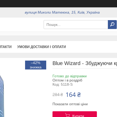
вулиця Миколи Матеюка, 15, Київ, Україна
НТАКТИ
УМОВИ ДОСТАВКИ І ОПЛАТИ
Blue Wizard - Збуджуючи к
–42%
Готово до відправки
Оптом і в роздріб
Код:
5118-S
164 ₴
284 ₴
Показати оптові ціни
Купити