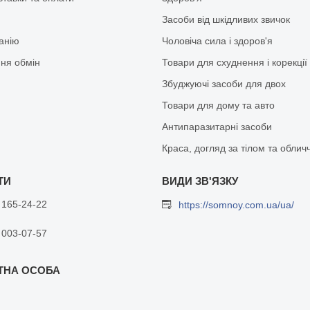
Засоби від шкідливих звичок
анію
Чоловіча сила і здоров'я
ня обмін
Товари для схуднення і корекції
Збуджуючі засоби для двох
Товари для дому та авто
Антипаразитарні засоби
Краса, догляд за тілом та облич
 165-24-22
https://somnoy.com.ua/ua/
 003-07-57