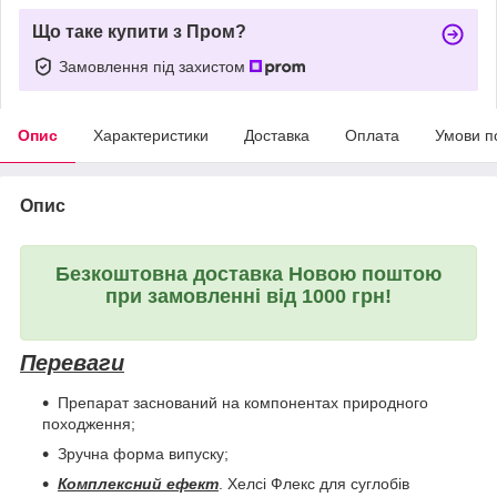
Що таке купити з Пром?
Замовлення під захистом
Опис
Характеристики
Доставка
Оплата
Умови п
Опис
Безкоштовна доставка Новою поштою
при замовленні від 1000 грн!
Переваги
Препарат заснований на компонентах природного
походження;
Зручна форма випуску;
Комплексний ефект
. Хелсі Флекс для суглобів