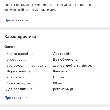
- не є лікарським засобом або БАД. Усі результати залежать від
особливостей організму (індивідуальні)
Приховати
Характеристики
Основні
Країна виробник
Австралія
Вікова група
Без обмежень
Застосування препарату
для суглобів та кісток
Форма випуску
Капсули
Упаковка
Блістер
Кількість в упаковці
20 шт.
Для поліпшення
регенерації
Приховати