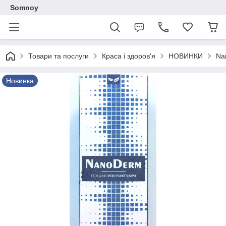
Somnoy
Товари та послуги
Краса і здоров'я
НОВИНКИ
Na
Новинка