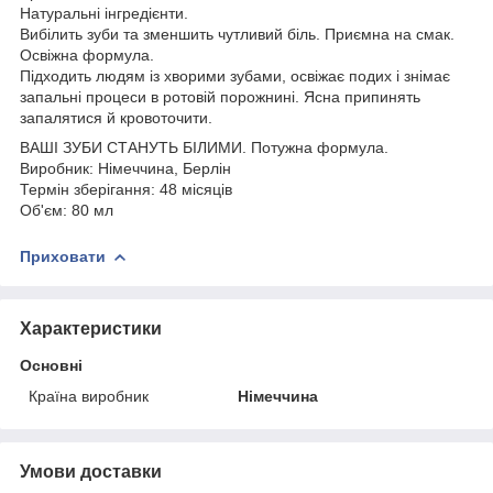
Натуральні інгредієнти.
Вибілить зуби та зменшить чутливий біль. Приємна на смак.
Освіжна формула.
Підходить людям із хворими зубами, освіжає подих і знімає
запальні процеси в ротовій порожнині. Ясна припинять
запалятися й кровоточити.
ВАШІ ЗУБИ СТАНУТЬ БІЛИМИ. Потужна формула.
Виробник: Німеччина, Берлін
Термін зберігання: 48 місяців
Об'єм: 80 мл
Приховати
Характеристики
Основні
Країна виробник
Німеччина
Умови доставки