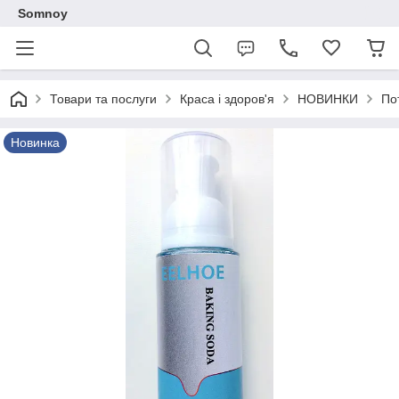
Somnoy
Товари та послуги
Краса і здоров'я
НОВИНКИ
По
Новинка