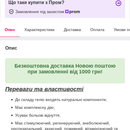
Що таке купити з Пром?
Замовлення під захистом
Опис
Характеристики
Доставка
Оплата
Умови п
Опис
Безкоштовна доставка Новою поштою
при замовленні від 1000 грн!
Переваги та властивості
До складу гелю входять натуральні компоненти;
Має комплексну дію;
Усуває больові відчуття;
Має стимулюючий, регенеруючий, знеболюючий,
протизапальний, захисний, поживний, вітамінізуючий та