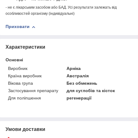
- не є лікарським засобом або БАД. Усі результати залежать від
особливостей організму (індивідуальні)
Приховати
Характеристики
Основні
Виробник
Арніка
Країна виробник
Австралія
Вікова група
Без обмежень
Застосування препарату
для суглобів та кісток
Для поліпшення
регенерації
Умови доставки