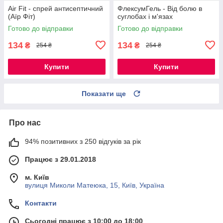
Air Fit - спрей антисептичний
ФлексумГель - Від болю в
(Аїр Фіт)
суглобах і м'язах
Готово до відправки
Готово до відправки
134
134
₴
₴
254 ₴
254 ₴
Купити
Купити
Показати ще
Про нас
94% позитивних з 250 відгуків за рік
Працює з 29.01.2018
м. Київ
вулиця Миколи Матеюка, 15, Київ, Україна
Контакти
Сьогодні працює з 10:00 до 18:00