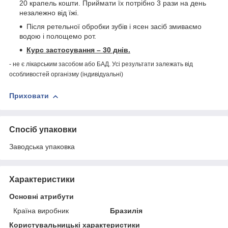
20 крапель кошти. Приймати їх потрібно 3 рази на день
незалежно від їжі.
Після ретельної обробки зубів і ясен засіб змиваємо
водою і полощемо рот.
Курс застосування – 30 днів.
- не є лікарським засобом або БАД. Усі результати залежать від
особливостей організму (індивідуальні)
Приховати
Спосіб упаковки
Заводська упаковка
Характеристики
Основні атрибути
Країна виробник
Бразилія
Користувальницькі характеристики