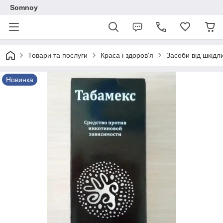
Somnoy
Товари та послуги
Краса і здоров'я
Засоби від шкідл
Новинка