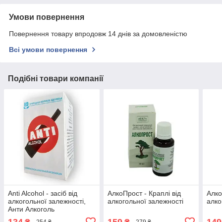
Умови повернення
Повернення товару впродовж 14 днів за домовленістю
Всі умови повернення
Подібні товари компанії
Anti Alcohol - засіб від
АлкоПрост - Краплі від
Алко
алкогольної залежності,
алкогольної залежності
алко
Анти Алкоголь
134
159
149