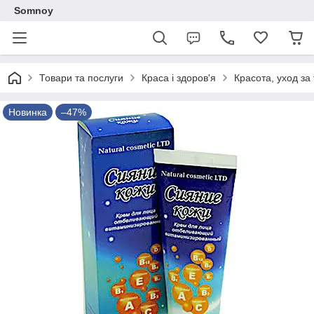
Somnoy
Товари та послуги
Краса і здоров'я
Красота, уход за
Новинка
–47%