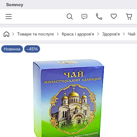
Somnoy
Товари та послуги
Краса і здоров'я
Здоров'я
Чай 
Новинка
–45%