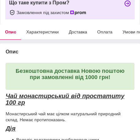
Що таке купити з Пром?
Замовлення під захистом
Опис
Характеристики
Доставка
Оплата
Умови п
Опис
Безкоштовна доставка Новою поштою
при замовленні від 1000 грн!
Чай монастирський від простатиту
100 гр
Монастирський чай має цілком натуральний природний
склад. Немає протипоказань.
Дія
Володіє додатковими знеболювальними