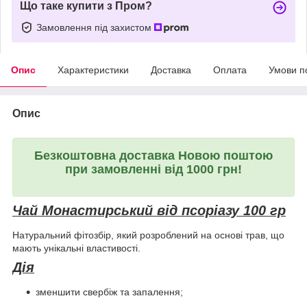
Що таке купити з Пром?
Замовлення під захистом
Опис
Характеристики
Доставка
Оплата
Умови п
Опис
Безкоштовна доставка Новою поштою
при замовленні від 1000 грн!
Чай Монастирський від псоріазу 100 гр
Натуральний фітозбір, який розроблений на основі трав, що
мають унікальні властивості.
Дія
зменшити свербіж та запалення;