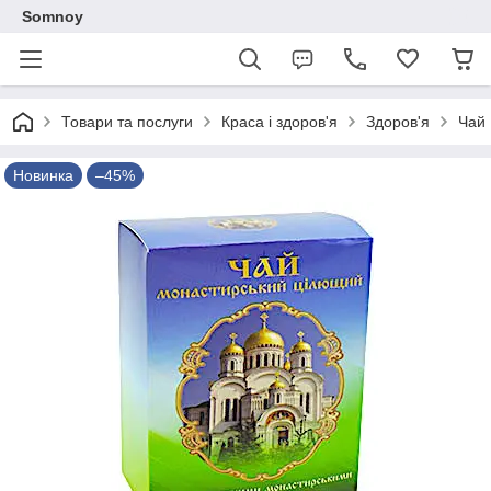
Somnoy
Товари та послуги
Краса і здоров'я
Здоров'я
Чай 
Новинка
–45%