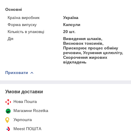
Основні
Країна виробник
Україна
Форма випуску
Капсули
Кількість в упаковці
20 шт.
Дія
Виведення шлаків,
Висновок токсинів,
Прискорює процес обміну
речовин, Усунення целюліту,
Скорочення жирових
відкладень
Приховати
Умови доставки
Нова Пошта
Магазини Rozetka
Укрпошта
Meest ПОШТА