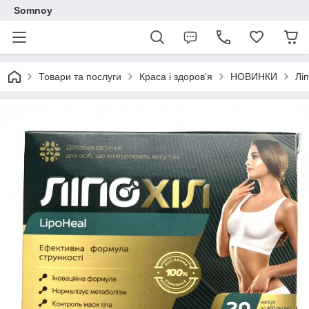
Somnoy
Товари та послуги
Краса і здоров'я
НОВИНКИ
Лі