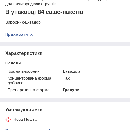
для низькородючих грунтів.
В упаковці 84 саше-пакетів
Виробник-Еквадор
Приховати
Характеристики
Основні
Країна виробник
Еквадор
Концентрована форма
Так
добрива
Препаративна форма
Гранули
Умови доставки
Нова Пошта