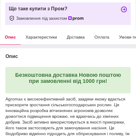
Що таке купити з Пром?
Замовлення під захистом
Опис
Характеристики
Доставка
Оплата
Умови п
Опис
Безкоштовна доставка Новою поштою
при замовленні від 1000 грн!
Agromax є високоефективний засіб, завдяки якому вдається
прискорити зростання сільськогосподарських рослин. Ця
інноваційна розробка вітчизняних агрономів дозволяє
домогтися підвищення врожаю, не вдаючись до хімічних
добрив. Засіб активно використовується в якості прикормки,
його також застосовують для замочування насіння. Це
біодобриво відмінно підходить для обприскування і поливу, їм