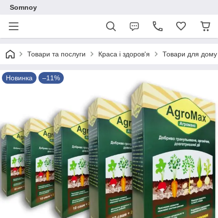
Somnoy
Товари та послуги
Краса і здоров'я
Товари для дому 
Новинка
–11%