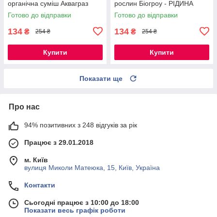
органічна суміш Акваграз
рослин Біогроу - РІДИНА
Готово до відправки
Готово до відправки
134
134
₴
₴
254 ₴
254 ₴
Купити
Купити
Показати ще
Про нас
94% позитивних з 248 відгуків за рік
Працює з 29.01.2018
м. Київ
вулиця Миколи Матеюка, 15, Київ, Україна
Контакти
Сьогодні працює з 10:00 до 18:00
Показати весь графік роботи