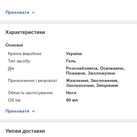
Приховати
Характеристики
Основні
Країна виробник
Україна
Тип засобу
Гель
Дія
Розслабляюча, Освіжаюче,
Поживне, Зволожуюче
Призначення і результат
Живлення, Зволоження,
Заспокоєння, Зміцнення
Область застосування
Ноги
Об`єм
90 мл
Приховати
Умови доставки