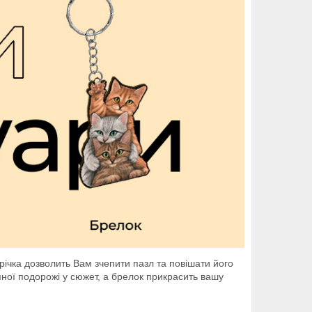
ічка дозволить Вам зчепити пазл та повішати його
пної подорожі у сюжет, а брелок прикрасить вашу