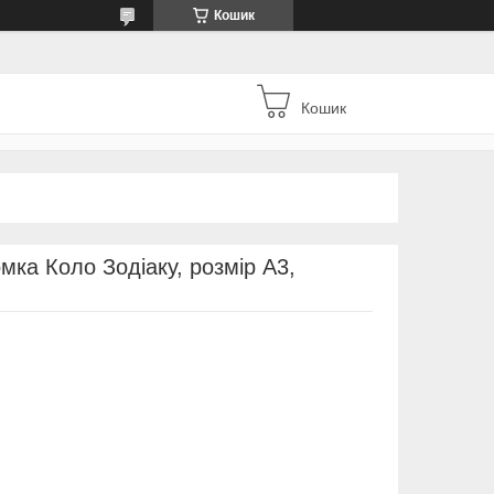
Кошик
Кошик
мка Коло Зодіаку, розмір А3,