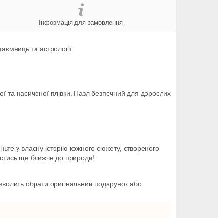
Інформація для замовлення
таємниць та астрології.
ї та насиченої плівки. Пазл безпечний для дорослих
ньте у власну історію кожного сюжету, створеного
естись ще ближче до природи!
зволить обрати оригінальний подарунок або