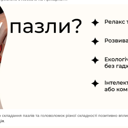
о складання пазлів та головоломок різної складності позитивно впл
ія
.