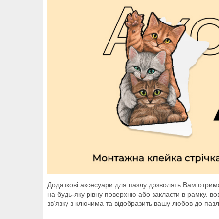
Додаткові аксесуари для пазлу дозволять Вам отрима
на будь-яку рівну поверхню або закласти в рамку, в
зв’язку з ключима та відобразить вашу любов до пазлі