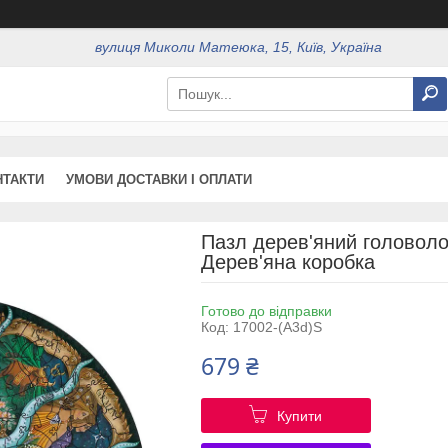
вулиця Миколи Матеюка, 15, Київ, Україна
НТАКТИ
УМОВИ ДОСТАВКИ І ОПЛАТИ
Пазл дерев'яний головоло
Дерев'яна коробка
Готово до відправки
Код:
17002-(A3d)S
679 ₴
Купити