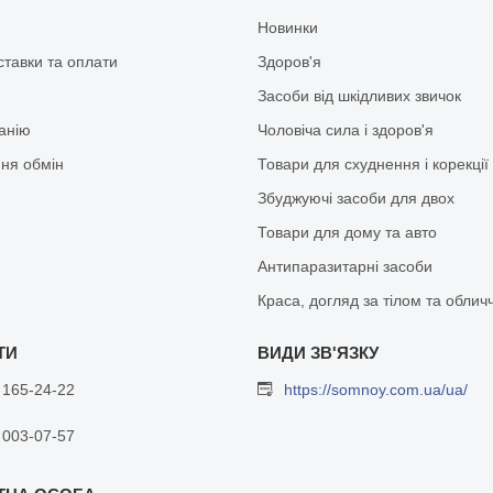
Новинки
ставки та оплати
Здоров'я
Засоби від шкідливих звичок
анію
Чоловіча сила і здоров'я
ня обмін
Товари для схуднення і корекції
Збуджуючі засоби для двох
Товари для дому та авто
Антипаразитарні засоби
Краса, догляд за тілом та облич
 165-24-22
https://somnoy.com.ua/ua/
 003-07-57