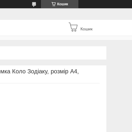
Кошик
Кошик
мка Коло Зодіаку, розмір А4,