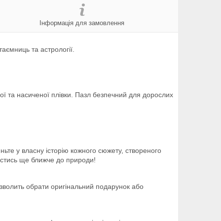
Інформація для замовлення
таємниць та астрології.
ї та насиченої плівки. Пазл безпечний для дорослих
ньте у власну історію кожного сюжету, створеного
естись ще ближче до природи!
зволить обрати оригінальний подарунок або