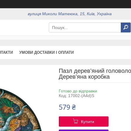
вулиця Миколи Матеюка, 15, Київ, Україна
НТАКТИ
УМОВИ ДОСТАВКИ І ОПЛАТИ
Пазл дерев'яний головоло
Дерев'яна коробка
Готово до відправки
Код:
17002-(A4d)S
579 ₴
Купити