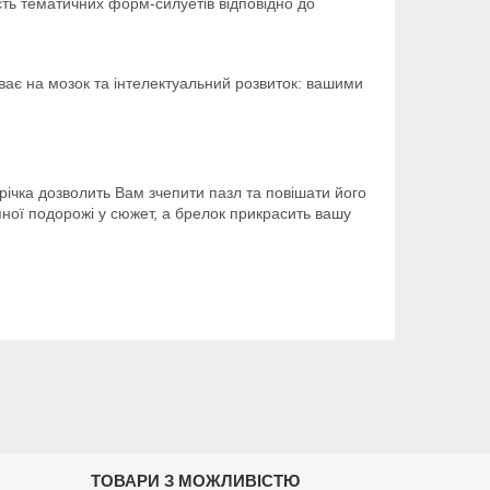
ість тематичних форм-силуетів відповідно до
иває на мозок та інтелектуальний розвиток: вашими
ічка дозволить Вам зчепити пазл та повішати його
пної подорожі у сюжет, а брелок прикрасить вашу
ТОВАРИ З МОЖЛИВІСТЮ