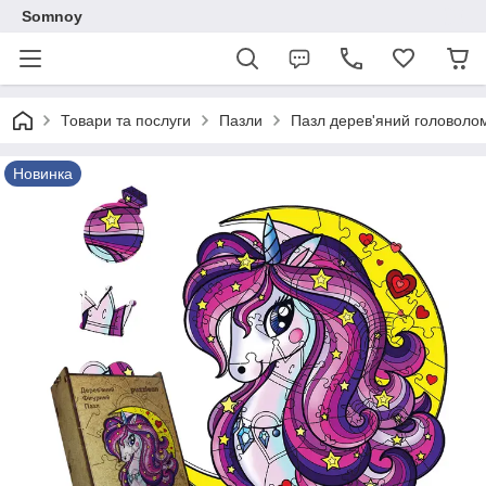
Somnoy
Товари та послуги
Пазли
Пазл дерев'яний головолом
Новинка