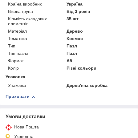
Країна виробник
Україна
Вікова група
Від 3 років
Кількість складових
35 шт.
елементів
Матеріал
Дерево
Тематика
Космос
Тип
Пазл
Тип пазла
Пазл
Формат
A5
Колір
Різні кольори
Упаковка
Упаковка
Дерев'яна коробка
Приховати
Умови доставки
Нова Пошта
Укрпошта