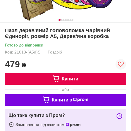
Пазл дерев'яний головоломка Чарівний
Єдиноріг, розмір А5, Дерев'яна коробка
Готово до відправки
Код: 21013-(A5d)S
Роздріб
479
₴
Купити
або
Купити з
Що таке купити з Пром?
Замовлення під захистом