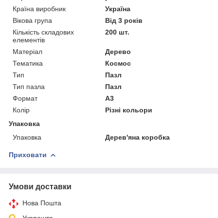
Країна виробник
Україна
Вікова група
Від 3 років
Кількість складових
200 шт.
елементів
Матеріал
Дерево
Тематика
Космос
Тип
Пазл
Тип пазла
Пазл
Формат
A3
Колір
Різні кольори
Упаковка
Упаковка
Дерев'яна коробка
Приховати
Умови доставки
Нова Пошта
Укрпошта