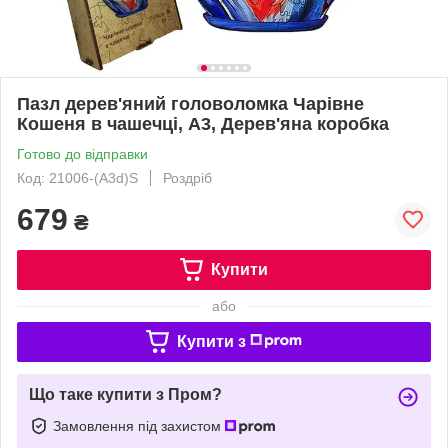
Пазл дерев'яний головоломка Чарівне
Кошеня в чашечці, А3, Дерев'яна коробка
Готово до відправки
Код: 21006-(A3d)S
Роздріб
679
₴
Купити
або
Купити з
Що таке купити з Пром?
Замовлення під захистом