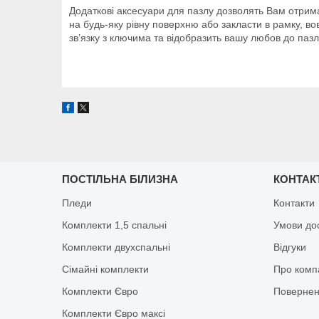
Додаткові аксесуари для пазлу дозволять Вам отрима
на будь-яку рівну поверхню або закласти в рамку, в
зв’язку з ключима та відобразить вашу любов до пазлі
ПОСТІЛЬНА БІЛИЗНА
КОНТАК
Пледи
Контакти
Комплекти 1,5 спальні
Умови до
Комплекти двухспальні
Відгуки
Сімайні комплекти
Про комп
Комплекти Євро
Повернен
Комплекти Євро максі