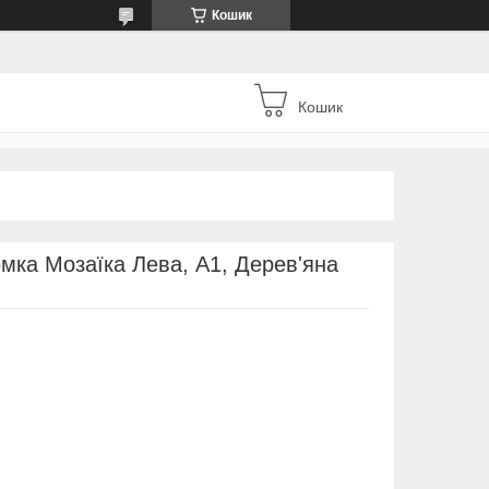
Кошик
Кошик
мка Мозаїка Лева, А1, Дерев'яна