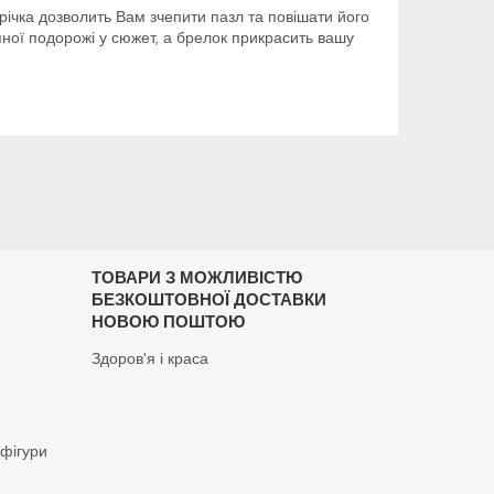
ічка дозволить Вам зчепити пазл та повішати його
пної подорожі у сюжет, а брелок прикрасить вашу
ТОВАРИ З МОЖЛИВІСТЮ
БЕЗКОШТОВНОЇ ДОСТАВКИ
НОВОЮ ПОШТОЮ
Здоров'я і краса
 фігури