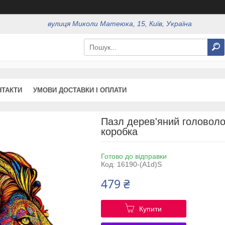
вулиця Миколи Матеюка, 15, Київ, Україна
НТАКТИ
УМОВИ ДОСТАВКИ І ОПЛАТИ
Пазл дерев'яний головоло
коробка
Готово до відправки
Код:
16190-(A1d)S
479 ₴
Купити