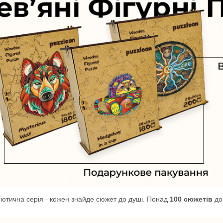
іотична серія - кожен знайде сюжет до душі. Понад
100 сюжетів
до