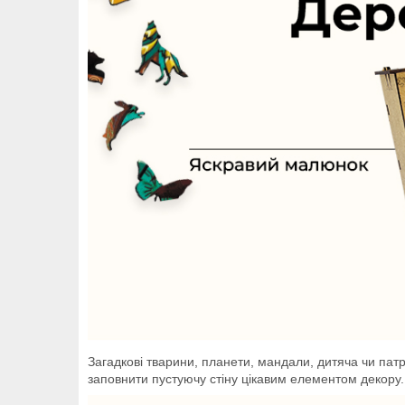
Загадкові тварини, планети, мандали, дитяча чи патр
заповнити пустуючу стіну цікавим елементом декору.