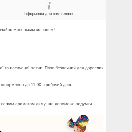
Інформація для замовлення
звичайно миленьким кошеням!
ї та насиченої плівки. Пазл безпечний для дорослих
о оформлено до 11:00 в робочий день.
 із легким ароматом диму, що допоможе подумки