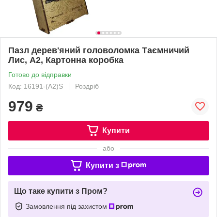
Пазл дерев'яний головоломка Таємничий
Лис, А2, Картонна коробка
Готово до відправки
Код: 16191-(A2)S
Роздріб
979
₴
Купити
або
Купити з
Що таке купити з Пром?
Замовлення під захистом