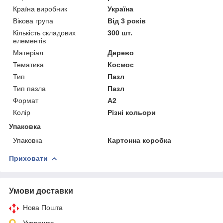
Країна виробник
Україна
Вікова група
Від 3 років
Кількість складових
300 шт.
елементів
Матеріал
Дерево
Тематика
Космос
Тип
Пазл
Тип пазла
Пазл
Формат
A2
Колір
Різні кольори
Упаковка
Упаковка
Картонна коробка
Приховати
Умови доставки
Нова Пошта
Укрпошта