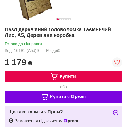
Пазл дерев'яний головоломка Таємничий
Лис, А5, Дерев'яна коробка
Готово до відправки
Код: 16191-(A5d)S
Роздріб
1 179
₴
Купити
або
Купити з
Що таке купити з Пром?
Замовлення під захистом