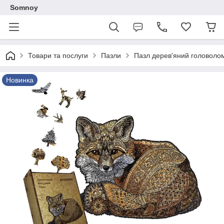
Somnoy
Товари та послуги
Пазли
Пазл дерев'яний головолом
Новинка