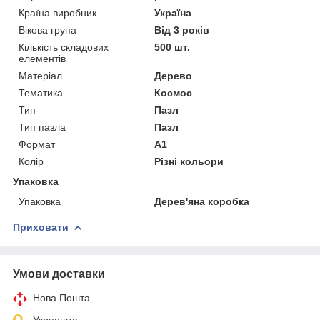
Країна виробник
Україна
Вікова група
Від 3 років
Кількість складових
500 шт.
елементів
Матеріал
Дерево
Тематика
Космос
Тип
Пазл
Тип пазла
Пазл
Формат
А1
Колір
Різні кольори
Упаковка
Упаковка
Дерев'яна коробка
Приховати
Умови доставки
Нова Пошта
Укрпошта