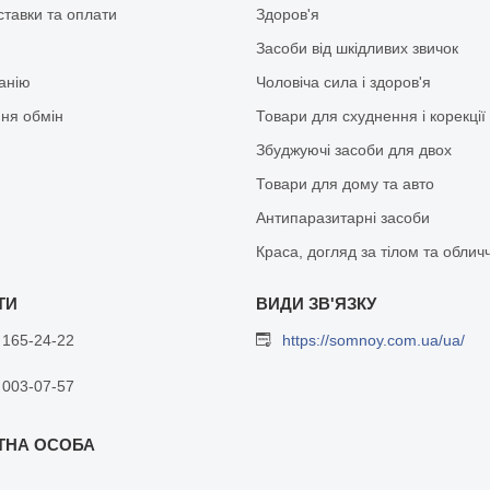
ставки та оплати
Здоров'я
Засоби від шкідливих звичок
анію
Чоловіча сила і здоров'я
ня обмін
Товари для схуднення і корекції
Збуджуючі засоби для двох
Товари для дому та авто
Антипаразитарні засоби
Краса, догляд за тілом та облич
 165-24-22
https://somnoy.com.ua/ua/
 003-07-57