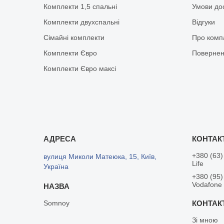
Комплекти 1,5 спальні
Умови до
Комплекти двухспальні
Відгуки
Сімайні комплекти
Про комп
Комплекти Євро
Повернен
Комплекти Євро максі
+380 (63)
вулиця Миколи Матеюка, 15, Київ,
Life
Україна
+380 (95)
Vodafone
Somnoy
Зі мною