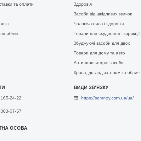
ставки та оплати
Здоров'я
Засоби від шкідливих звичок
анію
Чоловіча сила і здоров'я
ня обмін
Товари для схуднення і корекції
Збуджуючі засоби для двох
Товари для дому та авто
Антипаразитарні засоби
Краса, догляд за тілом та облич
 165-24-22
https://somnoy.com.ua/ua/
 003-07-57