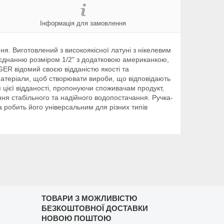
Інформація для замовлення
я. Виготовлений з високоякісної латуні з нікелевим
 з'єднанню розміром 1/2" з додатковою американкою,
GER відомий своєю відданістю якості та
 матеріали, щоб створювати вироби, що відповідають
 цієї відданості, пропонуючи споживачам продукт,
ня стабільного та надійного водопостачання. Ручка-
а робить його універсальним для різних типів
ТОВАРИ З МОЖЛИВІСТЮ
БЕЗКОШТОВНОЇ ДОСТАВКИ
НОВОЮ ПОШТОЮ