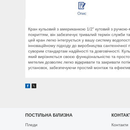
Опис
Кран кульовий з американкою 1/2" кутовий з ручкою-
покриттям, він забезпечує тривалий термін служби та
цей кран легко інтегрується у вашу систему водопос
інноваційному підходу до виробництва сантехнічної п
суворим стандартам надійності та довговічності. Ку
який вирізняється своєю функціональністю та просто
метелик дозволяє легко відкривати та закривати поті
установок, забезпечуючи простий монтаж та ефектив
ПОСТІЛЬНА БІЛИЗНА
КОНТАК
Пледи
Контакти