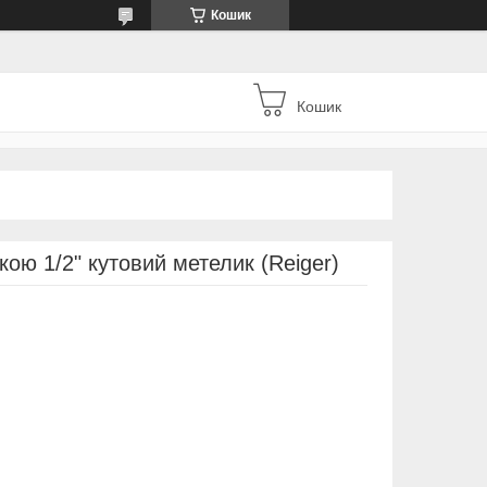
Кошик
Кошик
ою 1/2" кутовий метелик (Reiger)