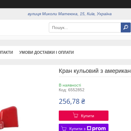
вулиця Миколи Матеюка, 15, Київ, Україна
НТАКТИ
УМОВИ ДОСТАВКИ І ОПЛАТИ
Кран кульовий з американк
В наявності
Код:
6552852
256,78 ₴
Купити
Купити з