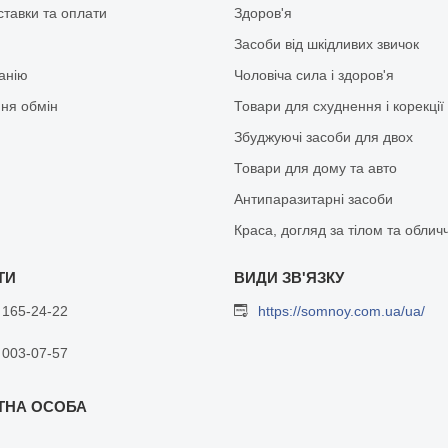
ставки та оплати
Здоров'я
Засоби від шкідливих звичок
анію
Чоловіча сила і здоров'я
ня обмін
Товари для схуднення і корекції
Збуджуючі засоби для двох
Товари для дому та авто
Антипаразитарні засоби
Краса, догляд за тілом та облич
 165-24-22
https://somnoy.com.ua/ua/
 003-07-57