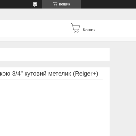
Кошик
Кошик
ою 3/4" кутовий метелик (Reiger+)