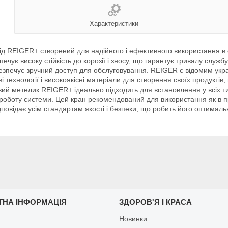
Характеристики
від REIGER+ створений для надійного і ефективного використання в
печує високу стійкість до корозії і зносу, що гарантує тривалу служ
езпечує зручний доступ для обслуговування. REIGER є відомим укр
 технології і високоякісні матеріали для створення своїх продуктів, 
вий метелик REIGER+ ідеально підходить для встановлення у всіх ти
роботу системи. Цей кран рекомендований для використання як в пр
повідає усім стандартам якості і безпеки, що робить його оптималь
ТНА ІНФОРМАЦІЯ
ЗДОРОВ'Я І КРАСА
Новинки