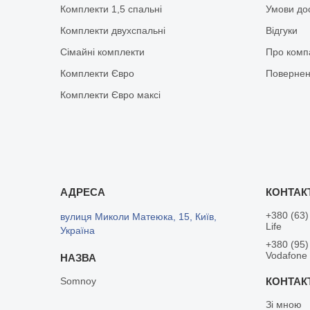
Комплекти 1,5 спальні
Умови до
Комплекти двухспальні
Відгуки
Сімайні комплекти
Про комп
Комплекти Євро
Повернен
Комплекти Євро максі
+380 (63)
вулиця Миколи Матеюка, 15, Київ,
Life
Україна
+380 (95)
Vodafone
Somnoy
Зі мною