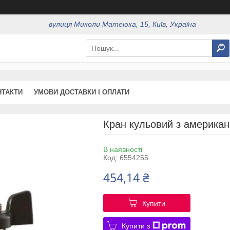
вулиця Миколи Матеюка, 15, Київ, Україна
НТАКТИ
УМОВИ ДОСТАВКИ І ОПЛАТИ
Кран кульовий з американк
В наявності
Код:
6554255
454,14 ₴
Купити
Купити з