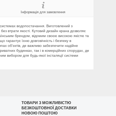
Інформація для замовлення
 системах водопостачання. Виготовлений з
бу без втрати якості. Кутовий дизайн крана дозволяє
аїнським брендом, відомим своєю високою якістю та
що гарантує їхню довговічність і безпеку в
пах об'єктів, де важливо забезпечити надійне
иватних будинках, так і в комерційних спорудах, де
ним вибором для будь-якої інсталяції системи
ТОВАРИ З МОЖЛИВІСТЮ
БЕЗКОШТОВНОЇ ДОСТАВКИ
НОВОЮ ПОШТОЮ