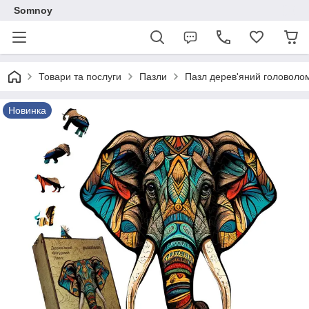
Somnoy
Товари та послуги
Пазли
Пазл дерев'яний головоло
Новинка