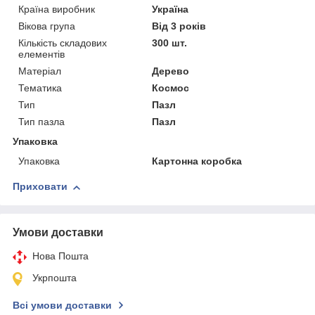
Країна виробник
Україна
Вікова група
Від 3 років
Кількість складових
300 шт.
елементів
Матеріал
Дерево
Тематика
Космос
Тип
Пазл
Тип пазла
Пазл
Упаковка
Упаковка
Картонна коробка
Приховати
Умови доставки
Нова Пошта
Укрпошта
Всі умови доставки