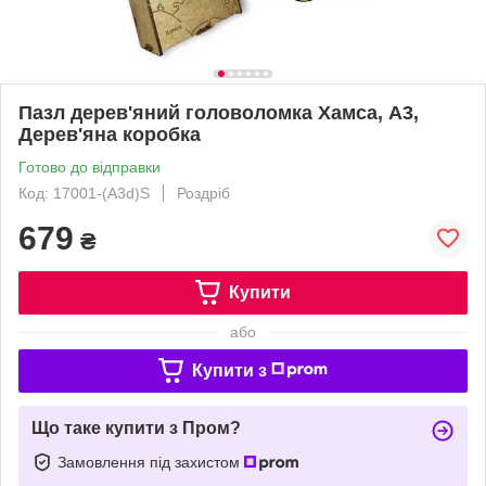
Пазл дерев'яний головоломка Хамса, А3,
Дерев'яна коробка
Готово до відправки
Код: 17001-(A3d)S
Роздріб
679
₴
Купити
або
Купити з
Що таке купити з Пром?
Замовлення під захистом