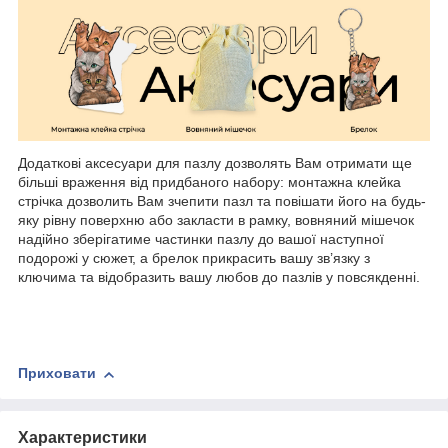
Додаткові аксесуари для пазлу дозволять Вам отримати ще
більші враження від придбаного набору: монтажна клейка
стрічка дозволить Вам зчепити пазл та повішати його на будь-
яку рівну поверхню або закласти в рамку, вовняний мішечок
надійно зберігатиме частинки пазлу до вашої наступної
подорожі у сюжет, а брелок прикрасить вашу зв’язку з
ключима та відобразить вашу любов до пазлів у повсякденні.
Приховати
Характеристики