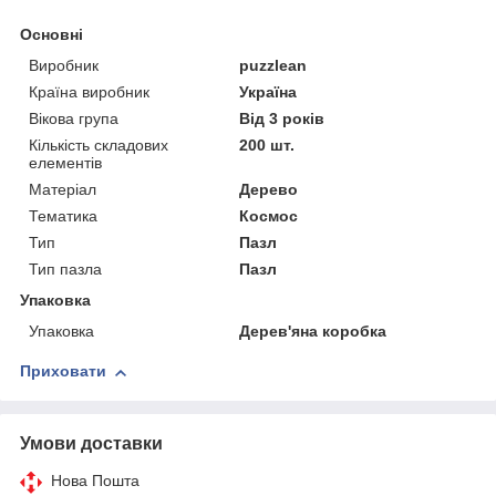
Основні
Виробник
puzzlean
Країна виробник
Україна
Вікова група
Від 3 років
Кількість складових
200 шт.
елементів
Матеріал
Дерево
Тематика
Космос
Тип
Пазл
Тип пазла
Пазл
Упаковка
Упаковка
Дерев'яна коробка
Приховати
Умови доставки
Нова Пошта