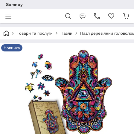
Somnoy
Товари та послуги
Пазли
Пазл дерев'яний головолом
Новинка