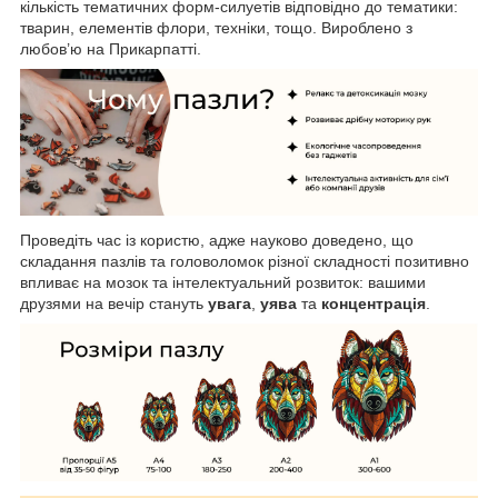
кількість тематичних форм-силуетів відповідно до тематики:
тварин, елементів флори, техніки, тощо. Вироблено з
любов’ю на Прикарпатті.
Проведіть час із користю, адже науково доведено, що
складання пазлів та головоломок різної складності позитивно
впливає на мозок та інтелектуальний розвиток: вашими
друзями на вечір стануть
увага
,
уява
та
концентрація
.