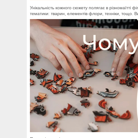
Унікальність кожного сюжету полягає в різномаїтті ф
тематики: тварин, елементів флори, техніки, тощо. 