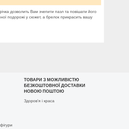
ічка дозволить Вам зчепити пазл та повішати його
пної подорожі у сюжет, а брелок прикрасить вашу
ТОВАРИ З МОЖЛИВІСТЮ
БЕЗКОШТОВНОЇ ДОСТАВКИ
НОВОЮ ПОШТОЮ
Здоров'я і краса
 фігури