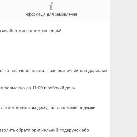
Інформація для замовлення
надзвичайно миленьким кошеням!
ї та насиченої плівки. Пазл безпечний для дорослих
о оформлено до 11:00 в робочий день.
 із легким ароматом диму, що допоможе подумки
зволить обрати оригінальний подарунок або