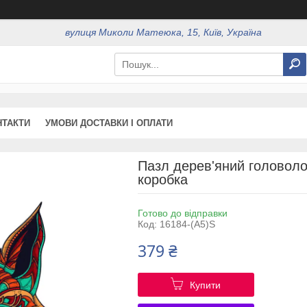
вулиця Миколи Матеюка, 15, Київ, Україна
НТАКТИ
УМОВИ ДОСТАВКИ І ОПЛАТИ
Пазл дерев'яний головоло
коробка
Готово до відправки
Код:
16184-(A5)S
379 ₴
Купити