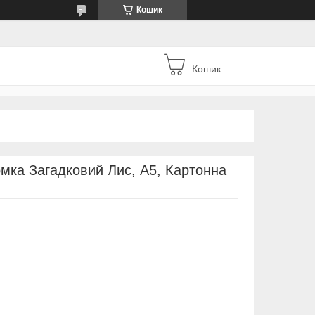
Кошик
Кошик
мка Загадковий Лис, А5, Картонна