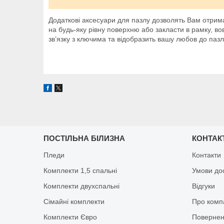
Додаткові аксесуари для пазлу дозволять Вам отрима
на будь-яку рівну поверхню або закласти в рамку, в
зв’язку з ключима та відобразить вашу любов до пазлі
ПОСТІЛЬНА БІЛИЗНА
КОНТАК
Пледи
Контакти
Комплекти 1,5 спальні
Умови до
Комплекти двухспальні
Відгуки
Сімайні комплекти
Про комп
Комплекти Євро
Повернен