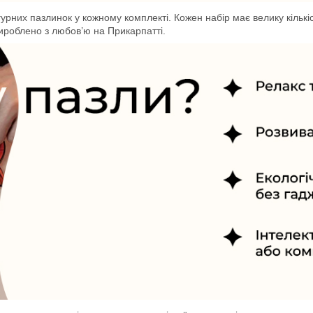
ігурних пазлинок у кожному комплекті. Кожен набір має велику кільк
Вироблено з любов’ю на Прикарпатті.