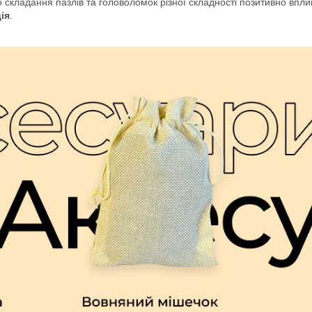
о складання пазлів та головоломок різної складності позитивно впл
ія
.