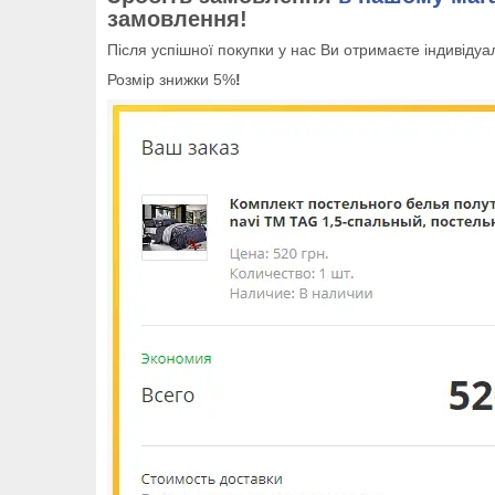
замовлення!
Після успішної покупки у нас Ви отримаєте індивід
Розмір знижки 5%
!