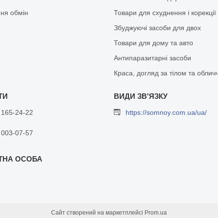
ня обмін
Товари для схуднення і корекції
Збуджуючі засоби для двох
Товари для дому та авто
Антипаразитарні засоби
Краса, догляд за тілом та облич
 165-24-22
https://somnoy.com.ua/ua/
 003-07-57
Сайт створений на маркетплейсі
Prom.ua