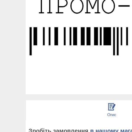
Опис
Зробіть замовлення
в нашому маг