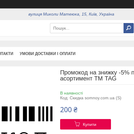
вулиця Миколи Матеюка, 15, Київ, Україна
НТАКТИ
УМОВИ ДОСТАВКИ І ОПЛАТИ
Промокод на знижку -5% п
асортимент ТМ TAG
В наявності
Код:
Скидка somnoy.com.ua (S)
200 ₴
Купити