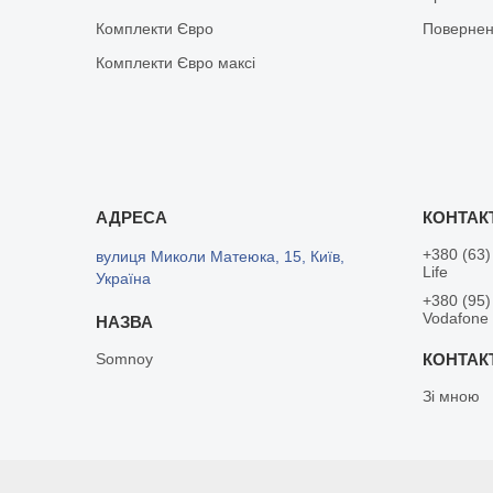
Комплекти Євро
Повернен
Комплекти Євро максі
+380 (63)
вулиця Миколи Матеюка, 15, Київ,
Life
Україна
+380 (95)
Vodafone
Somnoy
Зі мною