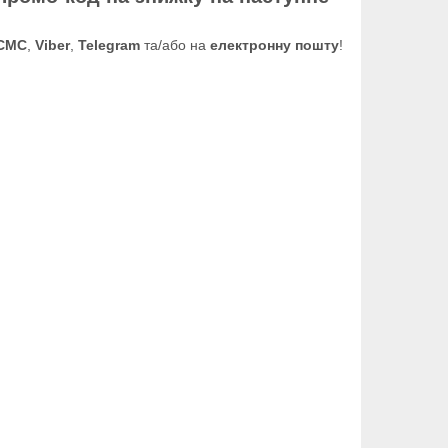
СМС
,
Viber
,
Telegram
та/або на
електронну пошту
!