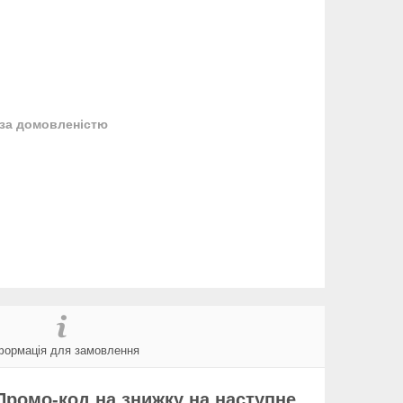
за домовленістю
формація для замовлення
Промо-код на знижку на наступне