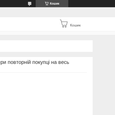
Кошик
Кошик
ри повторній покупці на весь