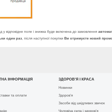
 у відповідне поле і знижка буде включена до замовлення
автома
ьки один раз
, після наступної покупки
Ви отримуєте новий промо
ТНА ІНФОРМАЦІЯ
ЗДОРОВ'Я І КРАСА
Новинки
ставки та оплати
Здоров'я
Засоби від шкідливих звичок
анію
Чоловіча сила і здоров'я