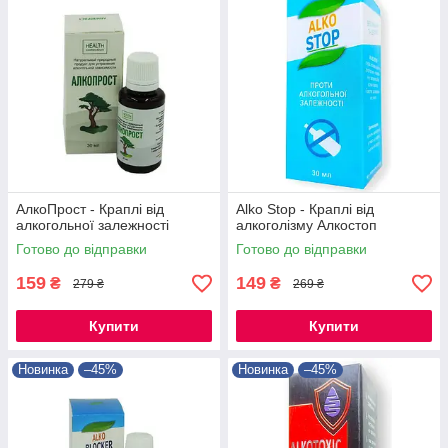
АлкоПрост - Краплі від
Alko Stop - Краплі від
алкогольної залежності
алкоголізму Алкостоп
Готово до відправки
Готово до відправки
159
149
₴
₴
279 ₴
269 ₴
Купити
Купити
Новинка
–45%
Новинка
–45%