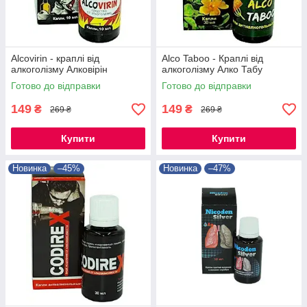
Alcovirin - краплі від
Alco Taboo - Краплі від
алкоголізму Алковірін
алкоголізму Алко Табу
Готово до відправки
Готово до відправки
149
149
₴
₴
269 ₴
269 ₴
Купити
Купити
Новинка
–45%
Новинка
–47%