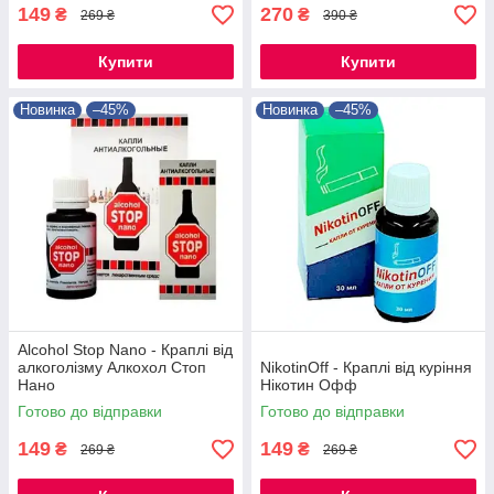
149
270
₴
₴
269 ₴
390 ₴
Купити
Купити
Новинка
–45%
Новинка
–45%
Alcohol Stop Nano - Краплі від
алкоголізму Алкохол Стоп
NikotinОff - Краплі від куріння
Нано
Нікотин Офф
Готово до відправки
Готово до відправки
149
149
₴
₴
269 ₴
269 ₴