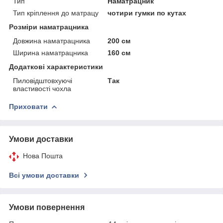
Тип
Наматрацник
Тип кріплення до матрацу
чотири гумки по кутах
Розміри наматрацника
Довжина наматрацника
200 см
Ширина наматрацника
160 см
Додаткові характеристики
Пиловідштовхуючі
Так
властивості чохла
Приховати
Умови доставки
Нова Пошта
Всі умови доставки
Умови повернення