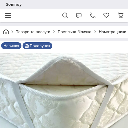
Somnoy
Товари та послуги
Постільна білизна
Наматрацники
Новинка
Подарунок